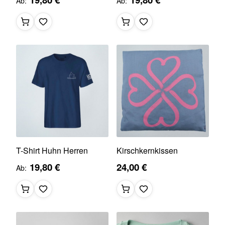
Ab
Ab
T-Shirt Huhn Herren
Kirschkernkissen
19,80 €
24,00 €
Ab