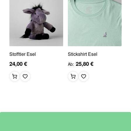
Stofftier Esel
Stickshirt Esel
24,00 €
25,80 €
Ab