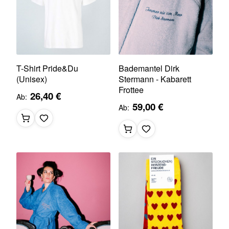
T-Shirt Pride&Du
Bademantel Dirk
(Unisex)
Stermann - Kabarett
Frottee
26,40 €
Ab
59,00 €
Ab