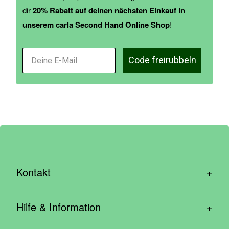
dir
20% Rabatt auf deinen nächsten Einkauf in
unserem carla Second Hand Online Shop
!
Code freirubbeln
+
Kontakt
hallo@wirhelfen.shop
+
Hilfe & Information
Kontaktformular
Häufige Fragen & Support