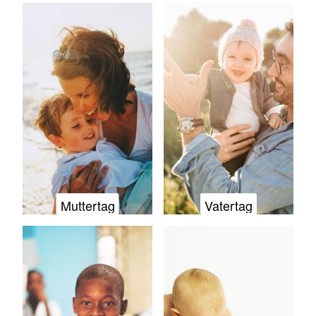
Muttertag
Vatertag