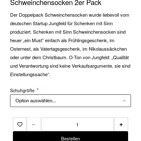
Schweinchensocken 2er Pack
Der Doppelpack Schweinchensocken wurde liebevoll vom
deutschen Startup Jungfeld für Schenken mit Sinn
produziert. Schenken mit Sinn Schweinchensocken sind
heuer „ein Must“ einfach als Frühlingsgeschenk, im
Osternest, als Vatertagsgeschenk, im Nikolaussäckchen
oder unter dem Christbaum. O-Ton von Jungfeld: „Qualität
und Verantwortung sind keine Verkaufsargumente, sie sind
Einstellungssache“.
Schuhgröße
−
+
Zur Merkliste hinzufügen
Bestellen