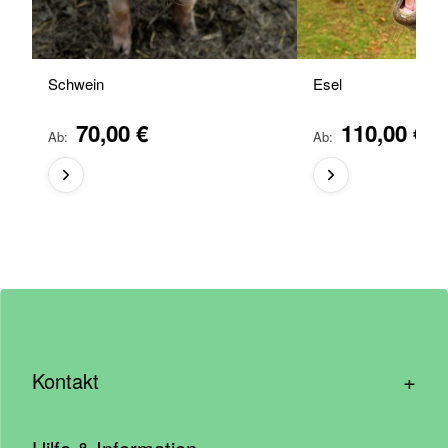
Schwein
Esel
70,00 €
110,00 €
Ab
Ab
+
Kontakt
hallo@wirhelfen.shop