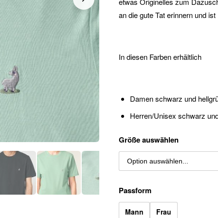
etwas Originelles zum Dazusch
an die gute Tat erinnern und i
In diesen Farben erhältlich
Damen schwarz und hellgr
Herren/Unisex schwarz und
Größe auswählen
Passform
Mann
Frau