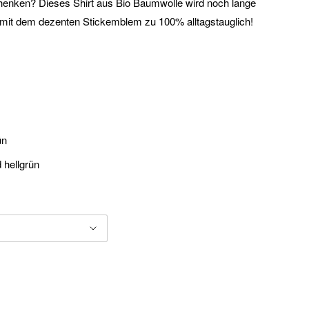
enken? Dieses Shirt aus Bio Baumwolle wird noch lange
st mit dem dezenten Stickemblem zu 100% alltagstauglich!
ün
 hellgrün