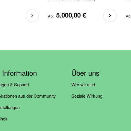
5.000,00 €
Ab
Ab
& Information
Über uns
ragen & Support
Wer wir sind
pirationen aus der Community
Soziale Wirkung
stellungen
iheit