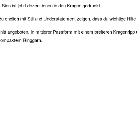
Sinn ist jetzt dezent innen in den Kragen gedruckt.
u endlich mit Stil und Understatement zeigen, dass du wichtige Hilfe 
tt angeboten. In mittlerer Passform mit einem breiteren Kragenripp
 kompaktem Ringgarn.