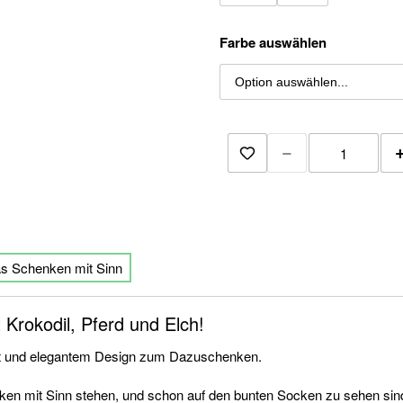
Farbe auswählen
−
Zur Merkliste hinzu
as Schenken mit Sinn
t Krokodil, Pferd und Elch!
ität und elegantem Design zum Dazuschenken.
en mit Sinn stehen, und schon auf den bunten Socken zu sehen sind, s