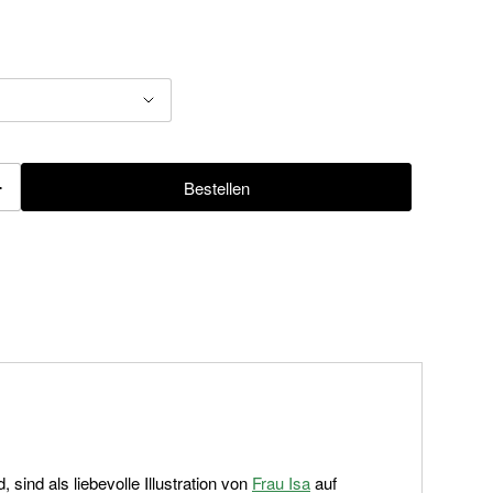
+
Bestellen
fügen
ind als liebevolle Illustration von
Frau Isa
auf