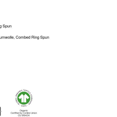
ng Spun
Baumwolle, Combed Ring Spun