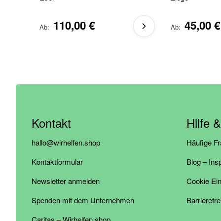
110,00 €
45,00 €
Ab
Ab
Kontakt
Hilfe 
hallo@wirhelfen.shop
Häufige F
Kontaktformular
Blog – Ins
Newsletter anmelden
Cookie Ein
Spenden mit dem Unternehmen
Barrierefre
Caritas – Wirhelfen.shop