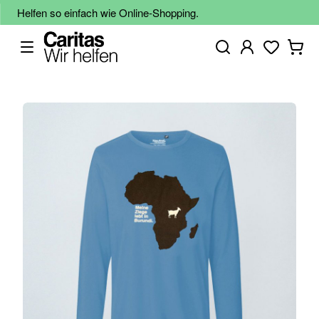
Helfen so einfach wie Online-Shopping.
Zum
Ende
der
Bildgalerie
springen