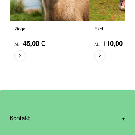
Ziege
Esel
45,00 €
110,00 €
Ab
Ab
+
Kontakt
hallo@wirhelfen.shop