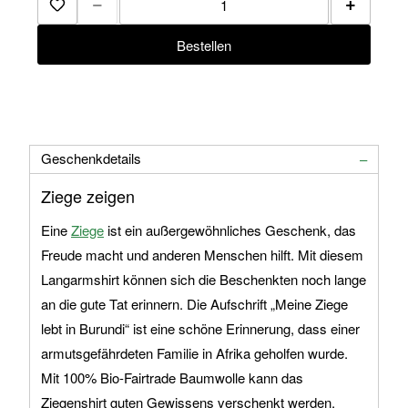
−
+
Zur Merkliste hinzufügen
Bestellen
Geschenkdetails
Ziege zeigen
Eine
Ziege
ist ein außergewöhnliches Geschenk, das
Freude macht und anderen Menschen hilft. Mit diesem
Langarmshirt können sich die Beschenkten noch lange
an die gute Tat erinnern. Die Aufschrift „Meine Ziege
lebt in Burundi“ ist eine schöne Erinnerung, dass einer
armutsgefährdeten Familie in Afrika geholfen wurde.
Mit 100% Bio-Fairtrade Baumwolle kann das
Ziegenshirt guten Gewissens verschenkt werden.