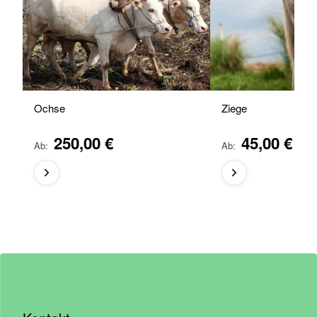
Ochse
Ziege
250,00 €
45,00 €
Ab
Ab