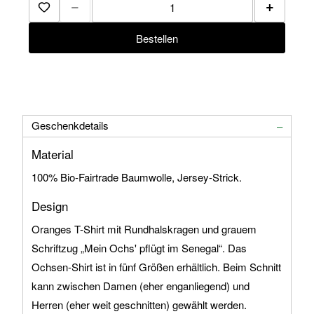
−
+
Zur Merkliste hinzufügen
Bestellen
Geschenkdetails
Material
100% Bio-Fairtrade Baumwolle, Jersey-Strick.
Design
Oranges T-Shirt mit Rundhalskragen und grauem
Schriftzug „Mein Ochs' pflügt im Senegal“. Das
Ochsen-Shirt ist in fünf Größen erhältlich. Beim Schnitt
kann zwischen Damen (eher enganliegend) und
Herren (eher weit geschnitten) gewählt werden.