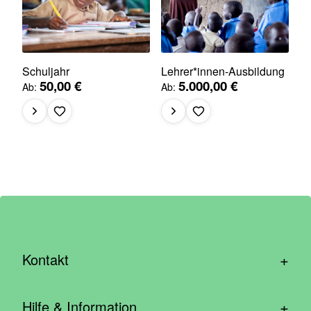
Schuljahr
Lehrer*innen-Ausbildung
50,00 €
5.000,00 €
Ab
Ab
+
Kontakt
hallo@wirhelfen.shop
+
Hilfe & Information