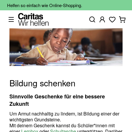
Helfen so einfach wie Online-Shopping.
Bildung schenken
Sinnvolle Geschenke für eine bessere
Zukunft
Um Armut nachhaltig zu lindern, ist Bildung einer der
wichtigsten Grundsteine.
Mit deinem Geschenk kannst du Schüler*innen mit
einer
Lernbox
oder
Schultasche
unterstützen. Darüber