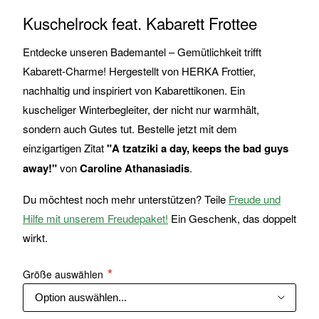
Kuschelrock feat. Kabarett Frottee
Entdecke unseren Bademantel – Gemütlichkeit trifft
Kabarett-Charme! Hergestellt von HERKA Frottier,
nachhaltig und inspiriert von Kabarettikonen. Ein
kuscheliger Winterbegleiter, der nicht nur warmhält,
sondern auch Gutes tut. Bestelle jetzt mit dem
einzigartigen Zitat
"A tzatziki a day, keeps the bad guys
away!"
von
Caroline Athanasiadis
.
Du möchtest noch mehr unterstützen? Teile
Freude und
Hilfe mit unserem Freudepaket!
Ein Geschenk, das doppelt
wirkt.
Größe auswählen