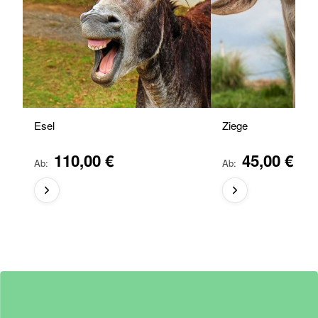
Esel
Ziege
110,00 €
45,00 €
Ab
Ab