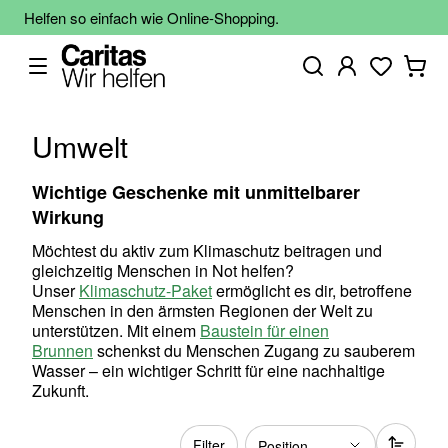
Helfen so einfach wie Online-Shopping.
Umwelt
Wichtige Geschenke mit unmittelbarer
Wirkung
Möchtest du aktiv zum Klimaschutz beitragen und
gleichzeitig Menschen in Not helfen?
Unser
Klimaschutz-Paket
ermöglicht es dir, betroffene
Menschen in den ärmsten Regionen der Welt zu
unterstützen. Mit einem
Baustein für einen
Brunnen
schenkst du Menschen Zugang zu sauberem
Wasser – ein wichtiger Schritt für eine nachhaltige
Zukunft.
Filter