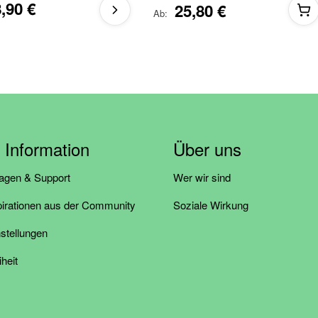
,90 €
25,80 €
Ab
& Information
Über uns
ragen & Support
Wer wir sind
pirationen aus der Community
Soziale Wirkung
stellungen
iheit