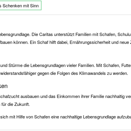
s Schenken mit Sinn
Lebensgrundlage. Die Caritas unterstützt Familien mit Schafen, Schul
fbauen können. Ein Schaf hilft dabei, Ernährungssicherheit und neue
Stürme die Lebensgrundlagen vieler Familien. Mit Schafen, Futter 
 widerstandsfähiger gegen die Folgen des Klimawandels zu werden.
ken
 Schafzucht ausbauen und das Einkommen ihrer Familie nachhaltig ve
für die Zukunft.
sich mit Hilfe von Schafen eine nachhaltige Lebensgrundlage aufzub