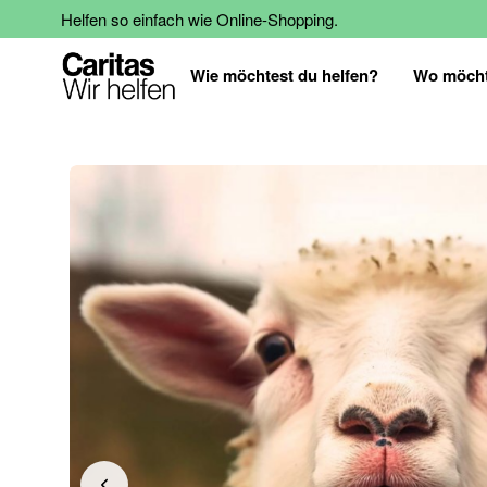
Helfen so einfach wie Online-Shopping.
Wie möchtest du helfen?
Wo möcht
Zum
Ende
der
Bildgalerie
springen