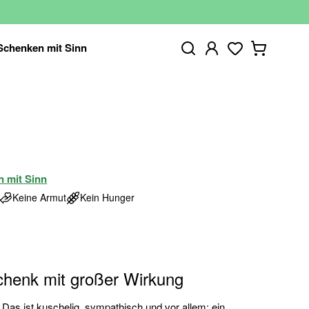
Schenken mit Sinn
n mit Sinn
Keine Armut
Kein Hunger
henk mit großer Wirkung
Das ist kuschelig, sympathisch und vor allem: ein