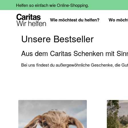
Helfen so einfach wie Online-Shopping.
Wie möchtest du helfen?
Wo möcht
Unsere Bestseller
Aus dem Caritas Schenken mit Sin
Bei uns findest du außergewöhnliche Geschenke, die Gute