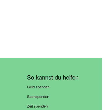
So kannst du helfen
Geld spenden
Sachspenden
Zeit spenden