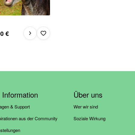
0 €
& Information
Über uns
ragen & Support
Wer wir sind
pirationen aus der Community
Soziale Wirkung
stellungen