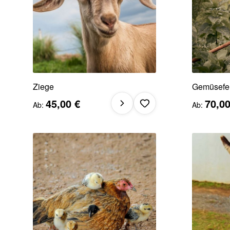
Ziege
Gemüsefe
45,00 €
70,00
Ab
Ab