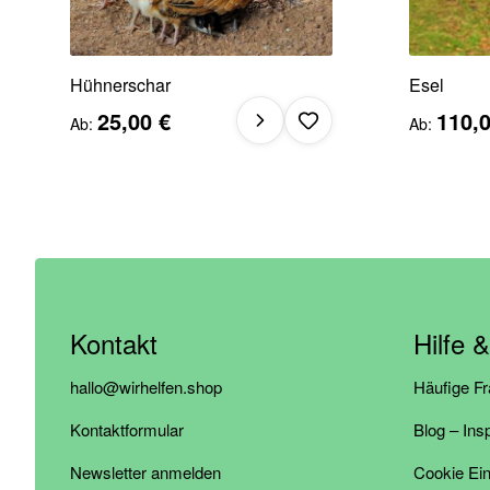
Hühnerschar
Esel
25,00 €
110,0
Ab
Ab
Kontakt
Hilfe 
hallo@wirhelfen.shop
Häufige F
Kontaktformular
Blog – Ins
Newsletter anmelden
Cookie Ein