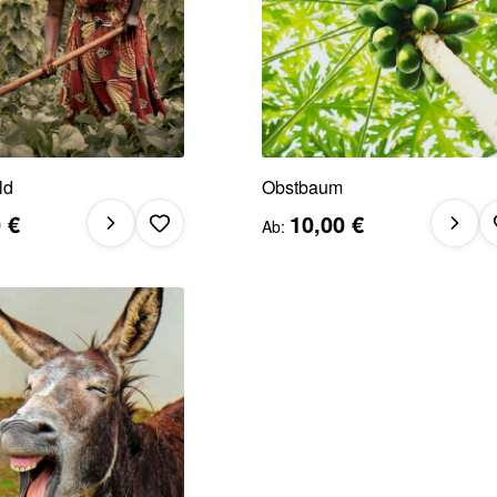
ld
Obstbaum
 €
10,00 €
Ab