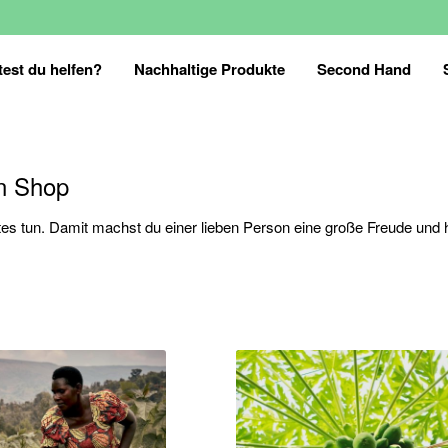
est du helfen?
Nachhaltige Produkte
Second Hand
n Shop
s tun. Damit machst du einer lieben Person eine große Freude und h