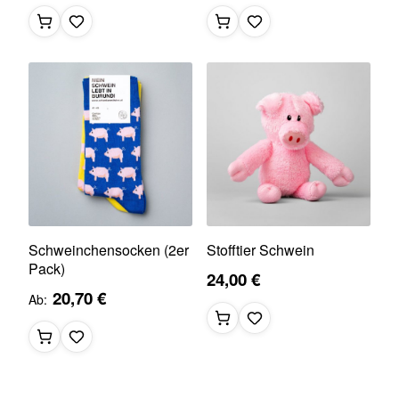
Schweinchensocken (2er
Stofftier Schwein
Pack)
24,00 €
20,70 €
Ab