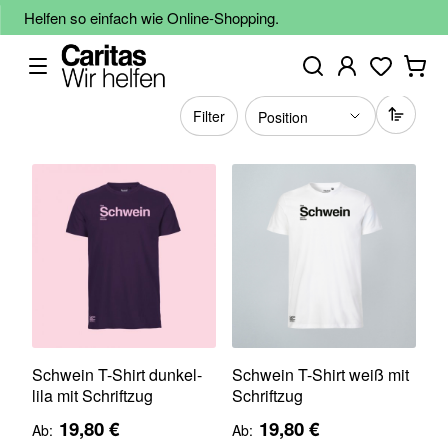
Helfen so einfach wie Online-Shopping.
Filter
Schwein T-Shirt dunkel-
Schwein T-Shirt weiß mit
lila mit Schriftzug
Schriftzug
19,80 €
19,80 €
Ab
Ab