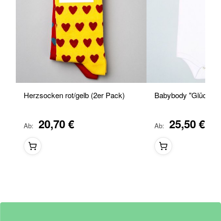
Herzsocken rot/gelb (2er Pack)
Babybody "Glücksbri
20,70 €
25,50 €
Ab
Ab