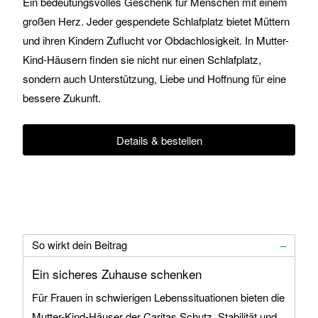
Ein bedeutungsvolles Geschenk für Menschen mit einem
großen Herz. Jeder gespendete Schlafplatz bietet Müttern
und ihren Kindern Zuflucht vor Obdachlosigkeit. In Mutter-
Kind-Häusern finden sie nicht nur einen Schlafplatz,
sondern auch Unterstützung, Liebe und Hoffnung für eine
bessere Zukunft.
Details & bestellen
So wirkt dein Beitrag
Ein sicheres Zuhause schenken
Für Frauen in schwierigen Lebenssituationen bieten die
Mutter-Kind-Häuser der Caritas Schutz, Stabilität und