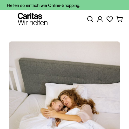
Helfen so einfach wie Online-Shopping.
Zum
Ende
der
Bildgalerie
springen