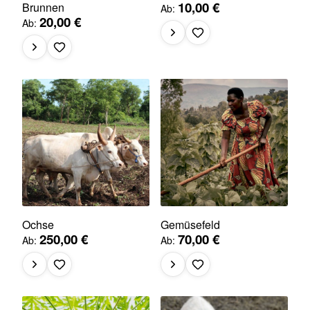
10,00 €
Brunnen
Ab
20,00 €
Ab
Ochse
Gemüsefeld
250,00 €
70,00 €
Ab
Ab