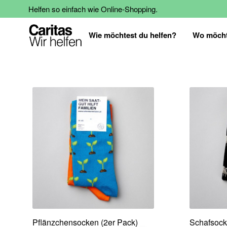
Helfen so einfach wie Online-Shopping.
Wie möchtest du helfen?
Wo möcht
Pflänzchensocken (2er Pack)
Schafsock