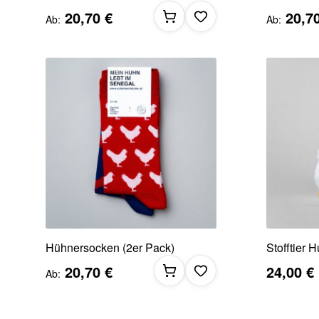
20,70 €
20,7
Ab
Ab
Hühnersocken (2er Pack)
Stofftier 
20,70 €
24,00 €
Ab