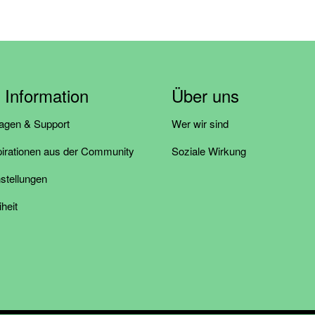
& Information
Über uns
ragen & Support
Wer wir sind
pirationen aus der Community
Soziale Wirkung
stellungen
iheit