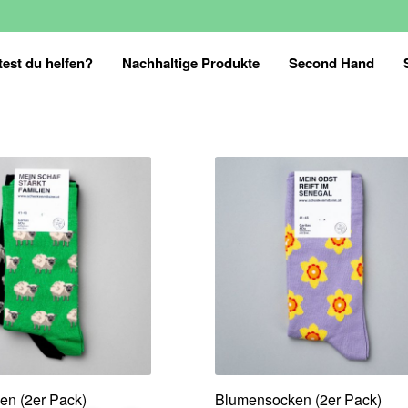
est du helfen?
Nachhaltige Produkte
Second Hand
en (2er Pack)
Blumensocken (2er Pack)