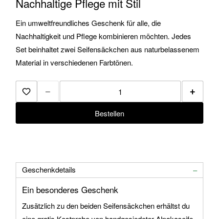
Nachhaltige Pflege mit Stil
Ein umweltfreundliches Geschenk für alle, die
Nachhaltigkeit und Pflege kombinieren möchten. Jedes
Set beinhaltet zwei Seifensäckchen aus naturbelassenem
Material in verschiedenen Farbtönen.
−
+
Zur Merkliste hinzufügen
Bestellen
Geschenkdetails
Ein besonderes Geschenk
Zusätzlich zu den beiden Seifensäckchen erhältst du
eine gratis Kostprobe von handgesiedeter Alpakaseife