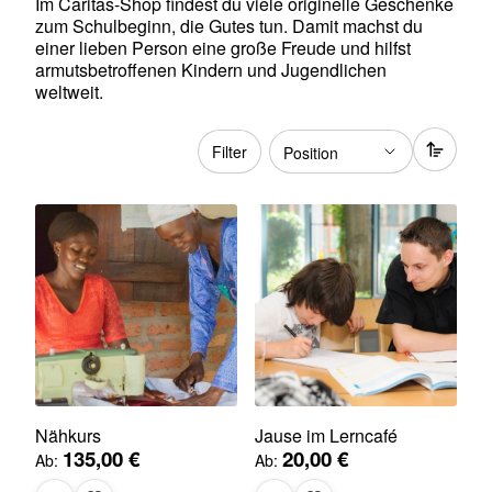
Im Caritas-Shop findest du viele originelle Geschenke
zum Schulbeginn, die Gutes tun. Damit machst du
einer lieben Person eine große Freude und hilfst
armutsbetroffenen Kindern und Jugendlichen
weltweit.
Filter
Nähkurs
Jause im Lerncafé
135,00 €
20,00 €
Ab
Ab