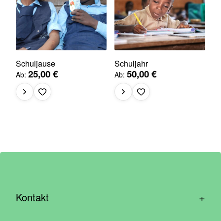
Schuljause
Schuljahr
25,00 €
50,00 €
Ab
Ab
+
Kontakt
hallo@wirhelfen.shop