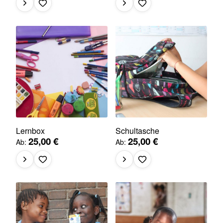
Lernbox
Schultasche
25,00 €
25,00 €
Ab
Ab