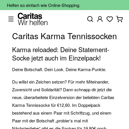
Helfen so einfach wie Online-Shopping.
Caritas Karma Tennissocken
Karma reloaded: Deine Statement-
Socke jetzt auch im Einzelpack!
Deine Botschaft. Dein Look. Deine Karma-Punkte.
Du willst ein Zeichen setzen? Für mehr Miteinander,
Zuversicht und Solidarität? Dann schnapp dir jetzt die
neue, überarbeitete Einzelversion der beliebten Caritas
Karma Tennissocke für €12,60. Im Doppelpack
bestehend aus einem Paar mit Schriftzug, und einem
Paar mit der Botschaft „probier’s mal mit
Nächstenliebe“ gibt es die Socken für 19,80€ noch