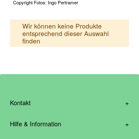
Copyright Fotos: Ingo Pertramer
Wir können keine Produkte
entsprechend dieser Auswahl
finden
+
Kontakt
hallo@wirhelfen.shop
+
Hilfe & Information
Kontaktformular
Häufige Fragen & Support